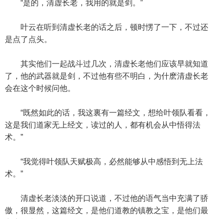
“是的，清虚长老，我用的就是剑。”
叶云在听到清虚长老的话之后，顿时愣了一下，不过还
是点了点头。
其实他们一起战斗过几次，清虚长老他们应该早就知道
了，他的武器就是剑，不过他有些不明白，为什麽清虚长老
会在这个时候问他。
“既然如此的话，我这裏有一篇经文，想给叶领队看看，
这是我们道家无上经文，读过的人，都有机会从中悟得法
术。”
“我觉得叶领队天赋极高，必然能够从中感悟到无上法
术。”
清虚长老淡淡的开口说道，不过他的语气当中充满了骄
傲，很显然，这篇经文，是他们道教的镇教之宝，是他们最