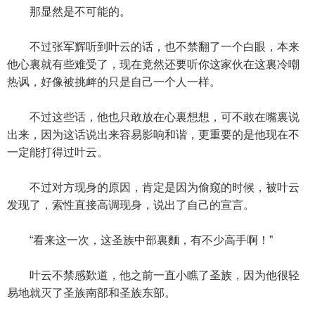
那显然是不可能的。
不过张军辉听到叶云的话，也不禁翻了一个白眼，本来
他心裏就有些难受了，现在竟然还要听你这家伙在这裏冷嘲
热讽，好像被挑衅的只是自己一个人一样。
不过这些话，他也只敢放在心裏想想，可不敢在嘴裏说
出来，因为这话说出来容易影响和谐，更重要的是他现在不
一定能打得过叶云。
不过对方现身的原因，肯定是因为偷窥的时候，被叶云
发现了，索性直接高调现身，说出了自己的宣言。
“看来这一次，这圣族中部裏麵，有不少高手啊！”
叶云不禁感歎道，他之前一直小瞧了圣族，因为他很轻
易地就灭了圣族南部和圣族东部。