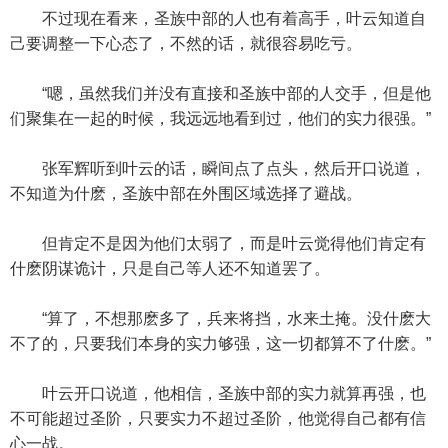
不过现在看来，圣族中部的人也有着高手，叶云知道自
己要调整一下心态了，不然的话，就很容易吃亏。
“嗯，虽然我们并没有直接和圣族中部的人交手，但是他
们聚集在一起的时候，我远远地看到过，他们的实力很强。”
张军辉听到叶云的话，瞬间点了点头，然后开口说道，
不知道为什麽，圣族中部在外围区域选择了避战。
但肯定不是因为他们太弱了，而是叶云觉得他们肯定有
什麽阴谋诡计，只是自己等人还不知道罢了。
“算了，不想那麽多了，兵来将挡，水来土掩。没什麽大
不了的，只要我们本身的实力够强，这一切都算不了什麽。”
叶云开口说道，他相信，圣族中部的实力就算再强，也
不可能超过圣阶，只要实力不超过圣阶，他觉得自己都有信
心一战。