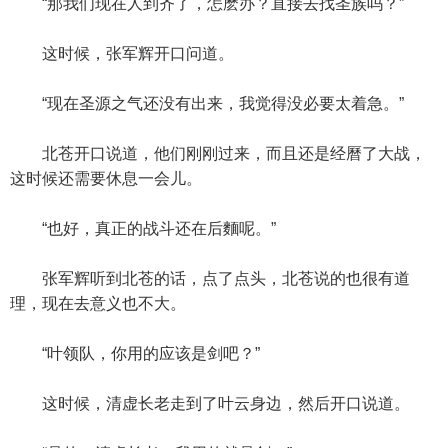
“那我们现在人到齐了，怎麽办？直接去找圣族吗？”
这时候，张军辉开口问道。
“现在圣源之气还没有出来，我觉得没必要太着急。”
北苍开口说道，他们刚刚过来，而且还是经曆了大战，
这时候还需要休息一会儿。
“也好，真正的战斗还在后麵呢。”
张军辉听到北苍的话，点了点头，北苍说的也很有道
理，现在去意义也不大。
“叶领队，你用的应该是剑吧？”
这时候，清虚长老走到了叶云身边，然后开口说道。