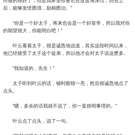
经做的很好了，但是我希望你要记住这血海深仇，回去之
后，能够发愤图强，励精图治。”
“你是一个好太子，将来也会是一个好皇帝，所以我对你
的期望很大，你能明白吧！”
叶云看着太子，很是诚恳地说道，其实这段时间以来，
他已经接受了太子这个徒弟，所以他才会对太子说这麽多。
“我知道的，先生！”
太子听到叶云的话，顿时眼睛一亮，然后很诚恳地点了
点头。
“嗯，多余的话我就不说了，你一直很明事理的。”
叶云点了点头，说了一句。