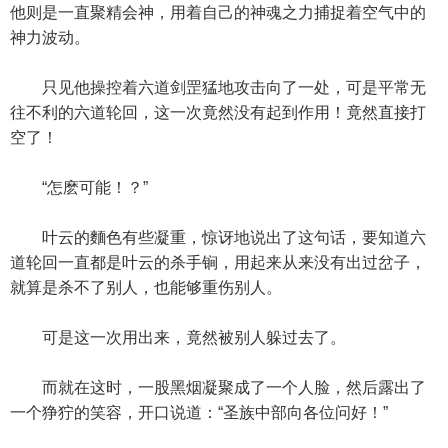
他则是一直聚精会神，用着自己的神魂之力捕捉着空气中的
神力波动。
只见他操控着六道剑罡猛地攻击向了一处，可是平常无
往不利的六道轮回，这一次竟然没有起到作用！竟然直接打
空了！
“怎麽可能！？”
叶云的麵色有些凝重，惊讶地说出了这句话，要知道六
道轮回一直都是叶云的杀手锏，用起来从来没有出过岔子，
就算是杀不了别人，也能够重伤别人。
可是这一次用出来，竟然被别人躲过去了。
而就在这时，一股黑烟凝聚成了一个人脸，然后露出了
一个狰狞的笑容，开口说道：“圣族中部向各位问好！”