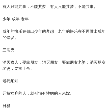
有人只能共事，不能共梦；有人只能共梦，不能共事。
少年·成年·老年
成年的快乐在做出少年的梦想；老年的快乐在不再做出成年
的错误。
三消灭
消灭敌人，要靠朋友；消灭朋友，要靠朋友老婆；消灭朋友
老婆，要靠上帝。
老鸨须知
开妓女户的人，就别怕有性病的人来嫖。
日晷