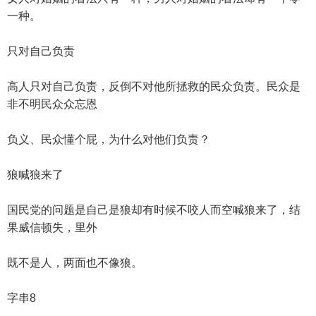
一种。
只对自己负责
高人只对自己负责，反倒不对他所拯救的民众负责。民众是
非不明民众众忘恩
负义、民众懂个屁，为什么对他们负责？
狼喊狼来了
国民党的问题是自己是狼却有时候不咬人而空喊狼来了，结
果威信顿失，里外
既不是人，两面也不像狼。
字串8