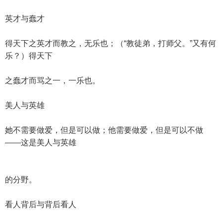
英才与蠢才
得天下之英才而教之，无乐也；（“教徒弟，打师父。”又有何
乐？）得天下
之蠢才而骂之一，一乐也。
美人与英雄
她不需要做爱，但是可以做；他需要做爱，但是可以不做
——这是美人与英雄
的分野。
看人背后与背后看人