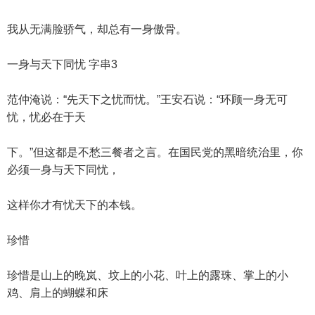
我从无满脸骄气，却总有一身傲骨。
一身与天下同忧 字串3
范仲淹说：“先天下之忧而忧。”王安石说：“环顾一身无可
忧，忧必在于天
下。”但这都是不愁三餐者之言。在国民党的黑暗统治里，你
必须一身与天下同忧，
这样你才有忧天下的本钱。
珍惜
珍惜是山上的晚岚、坟上的小花、叶上的露珠、掌上的小
鸡、肩上的蝴蝶和床