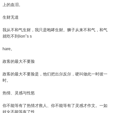
上的血泪。
生财无道
我从不和气生财，我只是咆哮生财。狮子从来不和气，和气
就吃不到lion"s s
hare。
政客的最大不要脸
政客的最大不要脸是，他们把出尔反尔，硬叫做此一时彼一
时。
热情、灵感与性慾
你不能等有了热情才救人、你不能等有了灵感才作文。一如
妓女不能等有了性