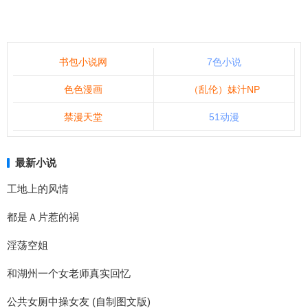
书包小说网
7色小说
色色漫画
（乱伦）妹汁NP
禁漫天堂
51动漫
最新小说
工地上的风情
都是Ａ片惹的祸
淫荡空姐
和湖州一个女老师真实回忆
公共女厕中操女友 (自制图文版)