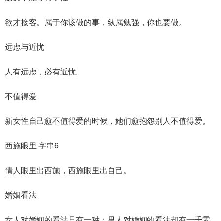
欲才接客。属于你该做的事，纵属勉强，你也要做。
远虑与近忧
人有远虑，必有近忧。
不值得爱
新女性自己愈不值得爱的时候，她们愈抱怨别人不值得爱。
西施眼里 字串6
情人眼里出西施，西施眼里出自己。
婚姻看法
女人对婚姻的看法只有一种；男人对婚姻的看法却有一千零